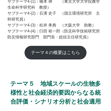
サブテーマ4-(1)：橋本 禅 （東京大学大学院農学
生命科学研究科 教授）
サブテーマ4-(2)：石濱 史子 （国立環境研究所 主
幹研究員）
サブテーマ4-(3)：松井 孝典 （大阪大学 助教）
サブテーマ4-(4)：臼田 裕一郎（防災科学技術研究所
防災情報研究部門 部門長・総括主任研究員）
テーマ４の概要はこちら
テーマ５ 地域スケールの生物多
様性と社会経済的要因からなる統
合評価・シナリオ分析と社会適用