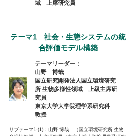
域 上席研究員
テーマ1 社会・生態システムの統
合評価モデル構築
テーマリーダー：
山野 博哉
国立研究開発法人国立環境研究
所 生物多様性領域 上級主席研
究員
東京大学大学院理学系研究科
教授
サブテーマ1-(1)：山野 博哉 （国立環境研究所 生物