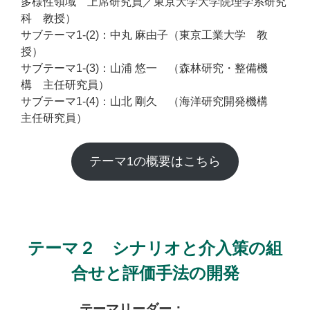
多様性領域 上席研究員／東京大学大学院理学系研究
科 教授）
サブテーマ1-(2)：中丸 麻由子（東京工業大学 教
授）
サブテーマ1-(3)：山浦 悠一 （森林研究・整備機
構 主任研究員）
サブテーマ1-(4)：山北 剛久 （海洋研究開発機構
主任研究員）
テーマ1の概要はこちら
テーマ２ シナリオと介入策の組
合せと評価手法の開発
テーマリーダー：