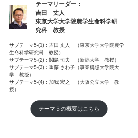
テーマリーダー：
吉田 丈人
東京大学大学院農学生命科学研
究科 教授
サブテーマ5-(1)：吉田 丈人 （東京大学大学院農学
生命科学研究科 教授）
サブテーマ5-(2)：関島 恒夫 （新潟大学 教授）
サブテーマ5-(3)：重藤 さわ子（事業構想大学院大
学 教授）
サブテーマ5-(4)：加我 宏之 （大阪公立大学 教
授）
テーマ５の概要はこちら