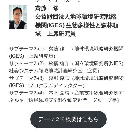
齊藤 修
公益財団法人地球環境研究戦略
機関(IGES) 生物多様性と森林領
域 上席研究員
サブテーマ2-(1)：齊藤 修 （地球環境戦略研究機関
(IGES) 上席研究員）
サブテーマ2-(2)：松橋 啓介（国立環境研究所(NIES)
社会システム領域地域計画研究室 室長）
サブテーマ2-(3)：渡部 厚志（地球環境戦略研究機関
(IGES) プログラムディレクター）
サブテーマ2-(4)：本下 晶晴（産業技術総合研究所エ
ネルギー環境領域安全科学研究部門 グループ長）
テーマ２の概要はこちら