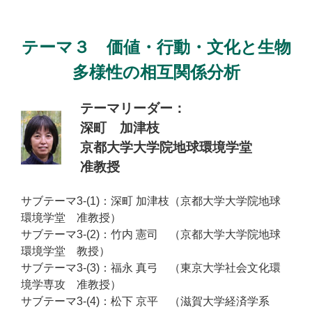
テーマ３ 価値・行動・文化と生物
多様性の相互関係分析
テーマリーダー：
深町 加津枝
京都大学大学院地球環境学堂
准教授
サブテーマ3-(1)：深町 加津枝（京都大学大学院地球
環境学堂 准教授）
サブテーマ3-(2)：竹内 憲司 （京都大学大学院地球
環境学堂 教授）
サブテーマ3-(3)：福永 真弓 （東京大学社会文化環
境学専攻 准教授）
サブテーマ3-(4)：松下 京平 （滋賀大学経済学系